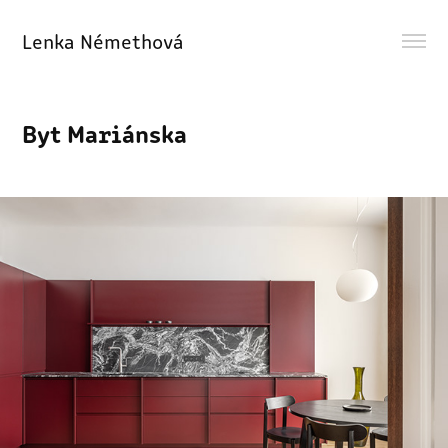
Lenka Némethová 
Byt Mariánska